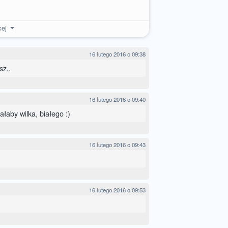
cej
16 lutego 2016 o 09:38
sz..
16 lutego 2016 o 09:40
ałaby wilka, białego :)
16 lutego 2016 o 09:43
16 lutego 2016 o 09:53