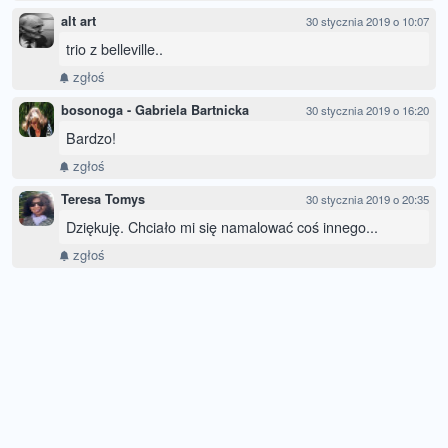
alt art
30 stycznia 2019 o 10:07
trio z belleville..
zgłoś
bosonoga - Gabriela Bartnicka
30 stycznia 2019 o 16:20
Bardzo!
zgłoś
Teresa Tomys
30 stycznia 2019 o 20:35
Dziękuję. Chciało mi się namalować coś innego...
zgłoś