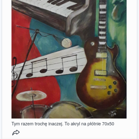
Tym razem trochę inaczej. To akryl na płótnie 70x50