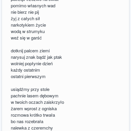
pomimo własnych wad
nie bierz nie pij
żyj z całych sił
narkotykiem życie
wodą w strumyku
weź się w garść
dotknij palcem ziemi
narysuj znak bądź jak ptak
wolniej popłynie dzień
każdy ostatnim
ostatni pierwszym
usiądźmy przy stole
pachnie lasem dębowym
w twoich oczach zaiskrzyło
żarem wprost z ogniska
rozmowa krótko trwała
bo nas rozebrała
nalewka z czeremchy