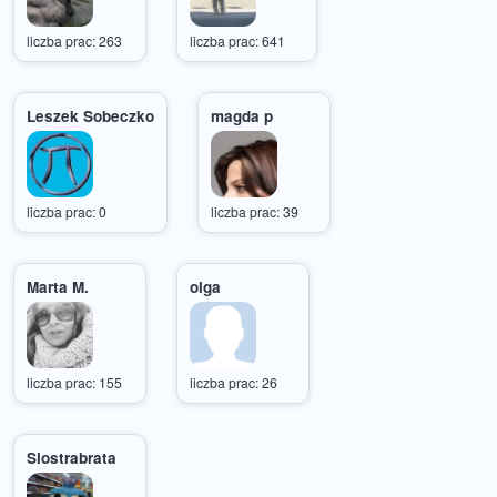
liczba prac: 263
liczba prac: 641
Leszek Sobeczko
magda p
liczba prac: 0
liczba prac: 39
Marta M.
olga
liczba prac: 155
liczba prac: 26
Siostrabrata