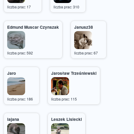
liczba prac: 17
liczba prac: 310
Edmund Muscar Czynszak
Janusz38
liczba prac: 592
liczba prac: 67
Jaro
Jarosław Trześniewski
liczba prac: 186
liczba prac: 115
lajana
Leszek Lisiecki