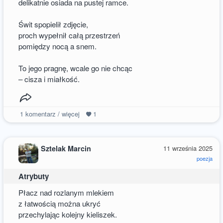
delikatnie osiada na pustej ramce.
Świt spopielił zdjęcie,
proch wypełnił całą przestrzeń
pomiędzy nocą a snem.
To jego pragnę, wcale go nie chcąc
– cisza i miałkość.
1
komentarz / więcej
1
Sztelak Marcin
11 września 2025
poezja
Atrybuty
Płacz nad rozlanym mlekiem
z łatwością można ukryć
przechylając kolejny kieliszek.