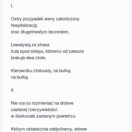
I.
Ostry przypadek weny zakończony
hospitalizacją
oraz długotrwałym leczeniem.
Lewatywą ze słowa
żula spod sklepu, któremu od zawsze
brakuje dwa złote.
Kierowniku złotousty, na bułkę,
na bułkę.
II.
Nie ma co rozmieniać na drobne
zastanej rzeczywistości
w doskonale zastanym powietrzu.
Którym ostatecznie oddychamy, wbrew