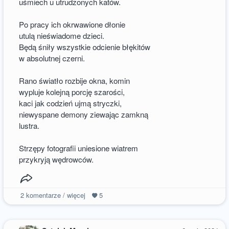
uśmiech u utrudzonych katów.
Po pracy ich okrwawione dłonie
utulą nieświadome dzieci.
Będą śniły wszystkie odcienie błękitów
w absolutnej czerni.
Rano światło rozbije okna, komin
wypluje kolejną porcję szarości,
kaci jak codzień ujmą stryczki,
niewyspane demony ziewając zamkną
lustra.
Strzępy fotografii uniesione wiatrem
przykryją wędrowców.
2
komentarze / więcej
5