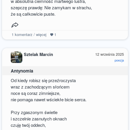
w absolutna ciemność martwego lustra,
szepczę prawdę: Nie zamykam w strachu,
że są całkowicie puste.
1
komentarz / więcej
1
Sztelak Marcin
12 września 2025
poezja
Antynomia
Od kiedy robisz się przeźroczysta
wraz z zachodzącym słońcem
noce są coraz zimniejsze,
nie pomaga nawet wściekłe bicie serca.
Przy zgaszonym świetle
i szczelnie zasnutych oknach
czuję twój oddech,