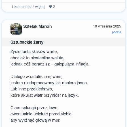
1
komentarz / więcej
2
Sztelak Marcin
10 września 2025
poezja
Sztubackie żarty
Życie funta kłaków warte,
chociaż to niestabilna waluta,
jednak cóż poradzisz – galopująca inflacja.
Dlatego w ostatecznej wersji
jestem niedopracowany jak cholera jasna.
Lub inne przekleństwo,
które akurat wiatr przyniósł na język.
Czas splunąć przez lewe,
ewentualnie uciekać przed siebie,
aby wyrżnąć głową w mur.