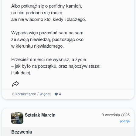
Albo potknąć się o perfidny kamień,
na nim podobno się rodzą,
ale nie wiadomo kto, kiedy i dlaczego.
Wypada więc pozostać sam na sam
ze swoją niewiedzą, puszczając oko
w kierunku niewiadomego.
Przecież śmierci nie wyśnisz, a życie
– jak było na początku, oraz najoczywistsze:
i tak dalej.
3
komentarze / więcej
4
Sztelak Marcin
9 września 2025
poezja
Bezwenia