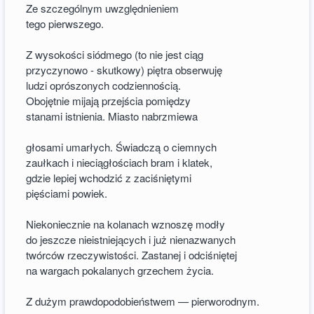
Ze szczególnym uwzględnieniem
tego pierwszego.
Z wysokości siódmego (to nie jest ciąg
przyczynowo - skutkowy) piętra obserwuję
ludzi oprószonych codziennością.
Obojętnie mijają przejścia pomiędzy
stanami istnienia. Miasto nabrzmiewa
głosami umarłych. Świadczą o ciemnych
zaułkach i nieciągłościach bram i klatek,
gdzie lepiej wchodzić z zaciśniętymi
pięściami powiek.
Niekoniecznie na kolanach wznoszę modły
do jeszcze nieistniejących i już nienazwanych
twórców rzeczywistości. Zastanej i odciśniętej
na wargach pokalanych grzechem życia.
Z dużym prawdopodobieństwem — pierworodnym.