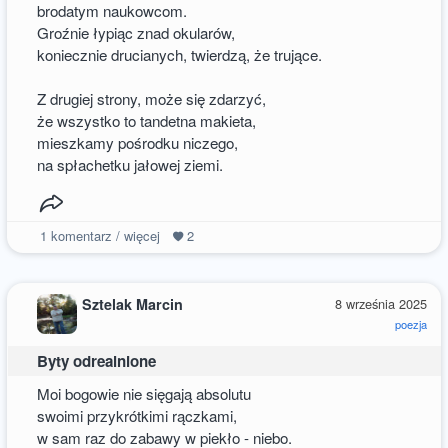
brodatym naukowcom.
Groźnie łypiąc znad okularów,
koniecznie drucianych, twierdzą, że trujące.
Z drugiej strony, może się zdarzyć,
że wszystko to tandetna makieta,
mieszkamy pośrodku niczego,
na spłachetku jałowej ziemi.
1
komentarz / więcej
2
Sztelak Marcin
8 września 2025
poezja
Byty odrealnione
Moi bogowie nie sięgają absolutu
swoimi przykrótkimi rączkami,
w sam raz do zabawy w piekło - niebo.