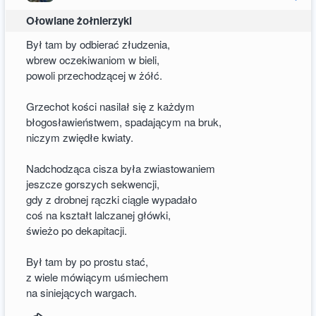
Ołowiane żołnierzyki
Był tam by odbierać złudzenia,
wbrew oczekiwaniom w bieli,
powoli przechodzącej w żółć.
Grzechot kości nasilał się z każdym
błogosławieństwem, spadającym na bruk,
niczym zwiędłe kwiaty.
Nadchodząca cisza była zwiastowaniem
jeszcze gorszych sekwencji,
gdy z drobnej rączki ciągle wypadało
coś na kształt lalczanej główki,
świeżo po dekapitacji.
Był tam by po prostu stać,
z wiele mówiącym uśmiechem
na siniejących wargach.