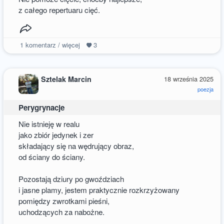
z całego repertuaru cięć.
1
komentarz / więcej
3
Sztelak Marcin
18 września 2025
poezja
Perygrynacje
Nie istnieję w realu
jako zbiór jedynek i zer
składający się na wędrujący obraz,
od ściany do ściany.
Pozostają dziury po gwoździach
i jasne plamy, jestem praktycznie rozkrzyżowany
pomiędzy zwrotkami pieśni,
uchodzących za nabożne.