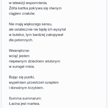
w telewizji wspomnienia.
Żółta kartka pokrywa się równym
ciągiem znaków.
Nie mają większego sensu,
ale ostatecznie nie będę ich wysyłał
w butelce, tym bardziej zakopywał
dla potomnych.
Wewnętrzne:
wciąż jestem
niepewnym dzieckiem wtulonym
w surogat misia.
Bojąc się pustki,
wypełniam przestrzeń szeptem
i donośnym krzykiem.
Summa summarum:
Łacina jest martwa.