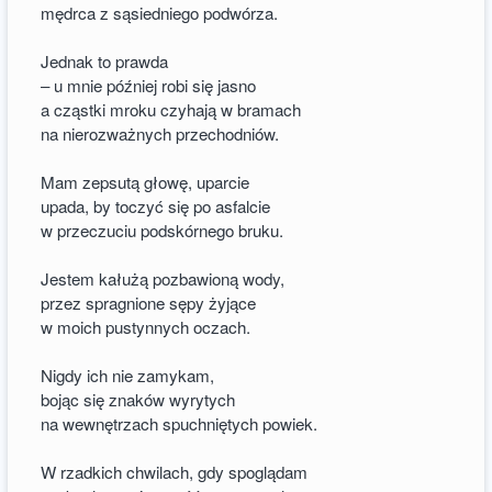
mędrca z sąsiedniego podwórza.
Jednak to prawda
– u mnie później robi się jasno
a cząstki mroku czyhają w bramach
na nierozważnych przechodniów.
Mam zepsutą głowę, uparcie
upada, by toczyć się po asfalcie
w przeczuciu podskórnego bruku.
Jestem kałużą pozbawioną wody,
przez spragnione sępy żyjące
w moich pustynnych oczach.
Nigdy ich nie zamykam,
bojąc się znaków wyrytych
na wewnętrzach spuchniętych powiek.
W rzadkich chwilach, gdy spoglądam