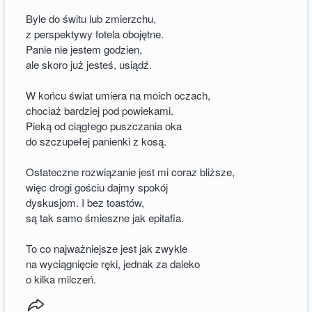
Byle do świtu lub zmierzchu,
z perspektywy fotela obojętne.
Panie nie jestem godzien,
ale skoro już jesteś, usiądź.
W końcu świat umiera na moich oczach,
chociaż bardziej pod powiekami.
Pieką od ciągłego puszczania oka
do szczupełej panienki z kosą.
Ostateczne rozwiązanie jest mi coraz bliższe,
więc drogi gościu dajmy spokój
dyskusjom. I bez toastów,
są tak samo śmieszne jak epitafia.
To co najważniejsze jest jak zwykle
na wyciągnięcie ręki, jednak za daleko
o kilka milczeń.