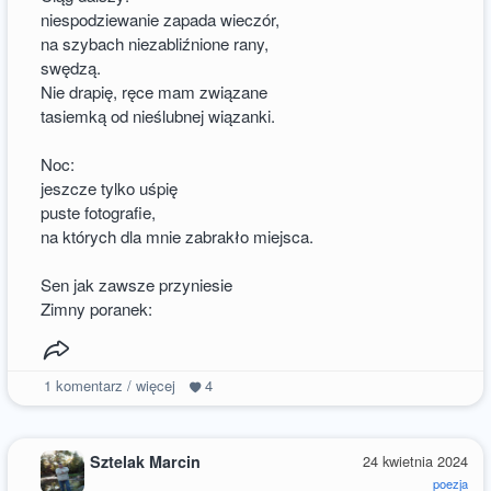
niespodziewanie zapada wieczór,
na szybach niezabliźnione rany,
swędzą.
Nie drapię, ręce mam związane
tasiemką od nieślubnej wiązanki.
Noc:
jeszcze tylko uśpię
puste fotografie,
na których dla mnie zabrakło miejsca.
Sen jak zawsze przyniesie
Zimny poranek:
1
komentarz / więcej
4
Sztelak Marcin
24 kwietnia 2024
poezja