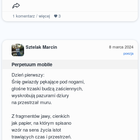
1
komentarz / więcej
3
Sztelak Marcin
8 marca 2024
poezja
Perpetuum mobile
Dzień pierwszy:
Śnię gwiazdy pękające pod nogami,
głośne trzaski budzą zaściennych,
wyskrobują pazurami dziury
na przestrzał muru.
Z fragmentów jawy, cienkich
jak papier, na którym spisano
wzór na sens życia istot
trawiących czas i przestrzeń.