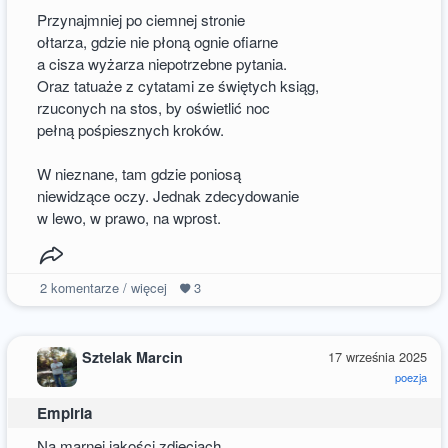
Przynajmniej po ciemnej stronie
ołtarza, gdzie nie płoną ognie ofiarne
a cisza wyżarza niepotrzebne pytania.
Oraz tatuaże z cytatami ze świętych ksiąg,
rzuconych na stos, by oświetlić noc
pełną pośpiesznych kroków.
W nieznane, tam gdzie poniosą
niewidzące oczy. Jednak zdecydowanie
w lewo, w prawo, na wprost.
2
komentarze / więcej
3
Sztelak Marcin
17 września 2025
poezja
Empiria
Na marnej jakości zdjęciach