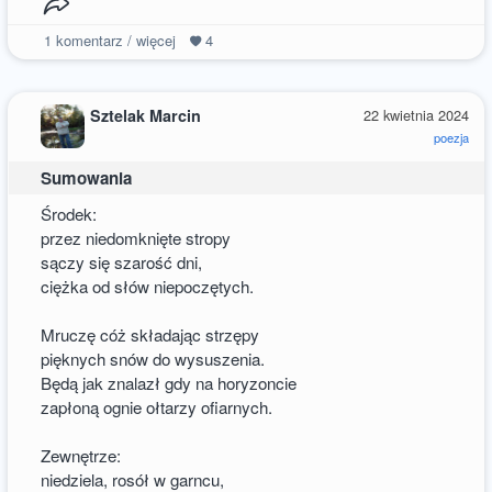
1
komentarz / więcej
4
Sztelak Marcin
22 kwietnia 2024
poezja
Sumowania
Środek:
przez niedomknięte stropy
sączy się szarość dni,
ciężka od słów niepoczętych.
Mruczę cóż składając strzępy
pięknych snów do wysuszenia.
Będą jak znalazł gdy na horyzoncie
zapłoną ognie ołtarzy ofiarnych.
Zewnętrze:
niedziela, rosół w garncu,