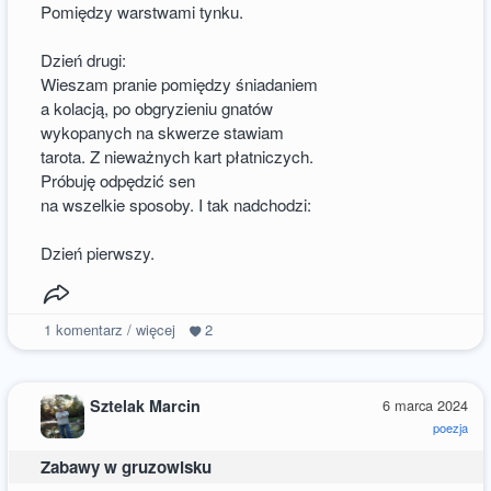
Pomiędzy warstwami tynku.
Dzień drugi:
Wieszam pranie pomiędzy śniadaniem
a kolacją, po obgryzieniu gnatów
wykopanych na skwerze stawiam
tarota. Z nieważnych kart płatniczych.
Próbuję odpędzić sen
na wszelkie sposoby. I tak nadchodzi:
Dzień pierwszy.
1
komentarz / więcej
2
Sztelak Marcin
6 marca 2024
poezja
Zabawy w gruzowisku