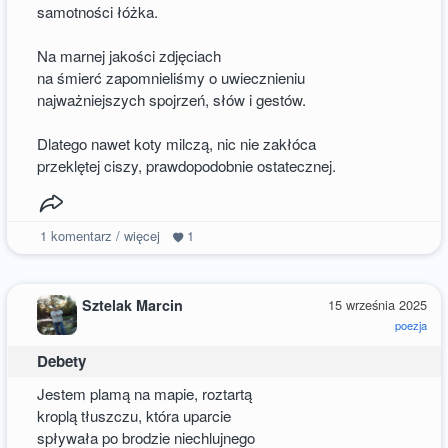
samotności łóżka.
Na marnej jakości zdjęciach
na śmierć zapomnieliśmy o uwiecznieniu
najważniejszych spojrzeń, słów i gestów.
Dlatego nawet koty milczą, nic nie zakłóca
przeklętej ciszy, prawdopodobnie ostatecznej.
1
komentarz / więcej
1
Sztelak Marcin
15 września 2025
poezja
Debety
Jestem plamą na mapie, roztartą
kroplą tłuszczu, która uparcie
spływała po brodzie niechlujnego