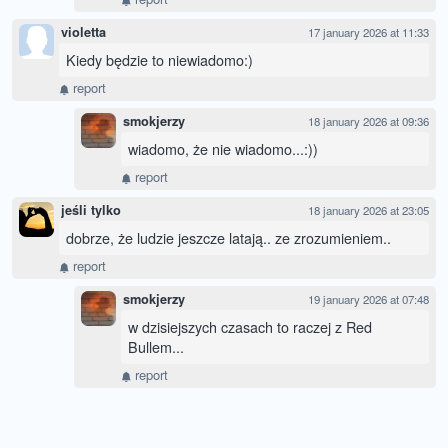
violetta
17 january 2026 at 11:33
Kiedy będzie to niewiadomo:)
report
smokjerzy
18 january 2026 at 09:36
wiadomo, że nie wiadomo...:))
report
jeśli tylko
18 january 2026 at 23:05
dobrze, że ludzie jeszcze latają.. ze zrozumieniem..
report
smokjerzy
19 january 2026 at 07:48
w dzisiejszych czasach to raczej z Red
Bullem...
report