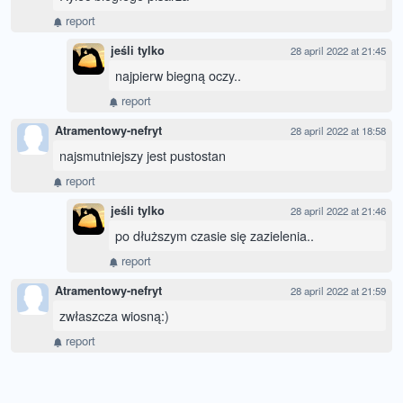
report
jeśli tylko
28 april 2022 at 21:45
najpierw biegną oczy..
report
Atramentowy-nefryt
28 april 2022 at 18:58
najsmutniejszy jest pustostan
report
jeśli tylko
28 april 2022 at 21:46
po dłuższym czasie się zazielenia..
report
Atramentowy-nefryt
28 april 2022 at 21:59
zwłaszcza wiosną:)
report