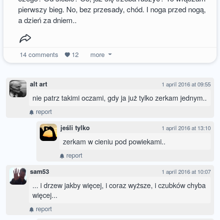
pierwszy bieg. No, bez przesady, chód. I noga przed nogą,
a dzień za dniem..
14
comments
12
more
alt art
1 april 2016 at 09:55
nie patrz takimi oczami, gdy ja już tylko zerkam jednym..
report
jeśli tylko
1 april 2016 at 13:10
zerkam w cieniu pod powiekami..
report
sam53
1 april 2016 at 10:07
... i drzew jakby więcej, i coraz wyższe, i czubków chyba
więcej...
report