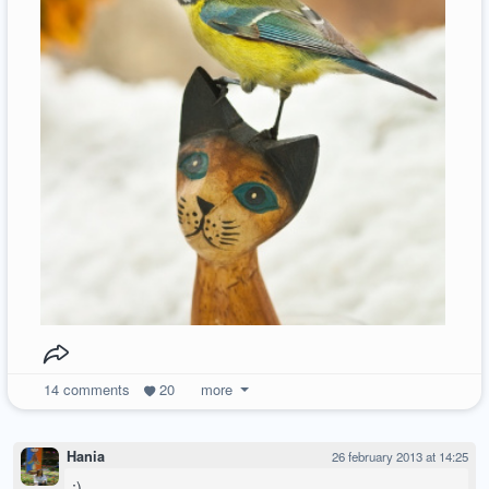
14
comments
20
more
Hania
26 february 2013 at 14:25
:)