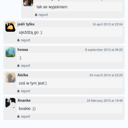
tak se wyjaśniam
report
jeśli tylko
16 april 2013 at 23:04
ujeżdżą go :)
report
hossa
8 september 2013 at 09:22
:)
report
Aśćka
24 march 2014 at 23:23
coś w tym jest:)
report
Ananke
24 february 2015 at 19:48
boskie ;))
report