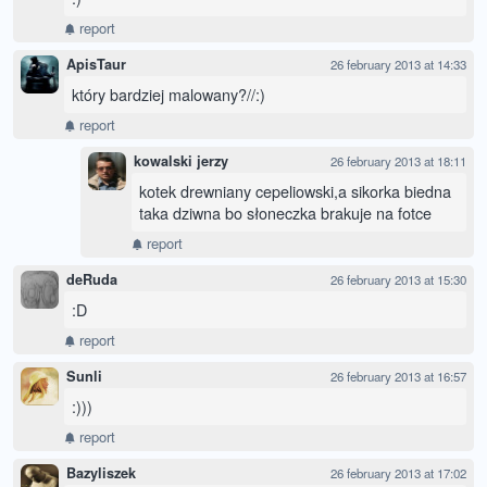
report
ApisTaur
26 february 2013 at 14:33
który bardziej malowany?//:)
report
kowalski jerzy
26 february 2013 at 18:11
kotek drewniany cepeliowski,a sikorka biedna
taka dziwna bo słoneczka brakuje na fotce
report
deRuda
26 february 2013 at 15:30
:D
report
Sunli
26 february 2013 at 16:57
:)))
report
Bazyliszek
26 february 2013 at 17:02