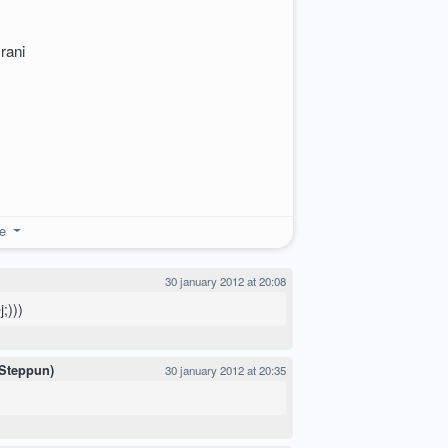
rani
re
30 january 2012 at 20:08
;)))
 Steppun)
30 january 2012 at 20:35