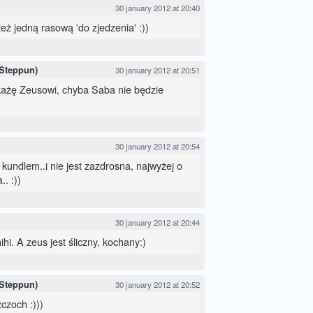
30 january 2012 at 20:40
ż jedną rasową 'do zjedzenia' :))
 Steppun)
30 january 2012 at 20:51
ekażę Zeusowi, chyba Saba nie będzie
30 january 2012 at 20:54
 kundlem..i nie jest zazdrosna, najwyżej o
. :))
30 january 2012 at 20:44
i. A zeus jest śliczny, kochany:)
 Steppun)
30 january 2012 at 20:52
zczoch :)))