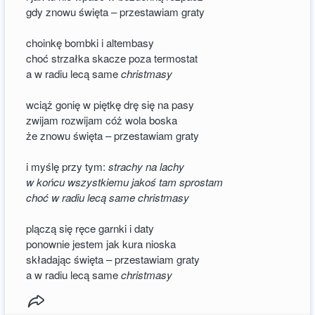
gdy znowu święta – przestawiam graty
choinkę bombki i altembasy
choć strzałka skacze poza termostat
a w radiu lecą same
christmasy
wciąż gonię w piętkę drę się na pasy
zwijam rozwijam cóż wola boska
że znowu święta – przestawiam graty
i myślę przy tym:
strachy na lachy
w końcu wszystkiemu jakoś tam sprostam
choć w radiu lecą same christmasy
plączą się ręce garnki i daty
ponownie jestem jak kura nioska
składając święta – przestawiam graty
a w radiu lecą same
christmasy