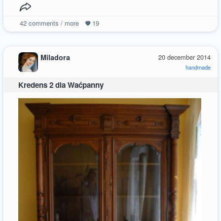
42
comments / more
19
Miladora
20 december 2014
handmade
Kredens 2 dla Waćpanny