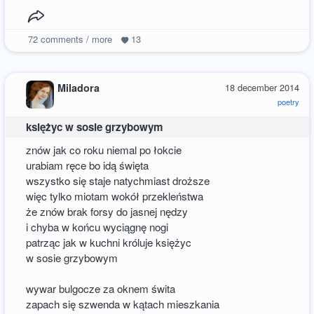
72
comments / more
13
Miladora
18 december 2014
poetry
księżyc w sosie grzybowym
znów jak co roku niemal po łokcie
urabiam ręce bo idą święta
wszystko się staje natychmiast droższe
więc tylko miotam wokół przekleństwa
że znów brak forsy do jasnej nędzy
i chyba w końcu wyciągnę nogi
patrząc jak w kuchni króluje księżyc
w sosie grzybowym
wywar bulgocze za oknem świta
zapach się szwenda w kątach mieszkania