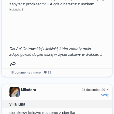
zapytał z przekąsem: – A gdzie barszcz z uszkami,
kobieto?!
Dla Ani Ostrowskiej i Jeślinki, które zdołały mnie
zdopingować do pierwszej w życiu zabawy w drabble. :)
18
comments / more
13
Miladora
24 december 2014
poetry
villa luna
piernikowy księżyc ma serce z piernika