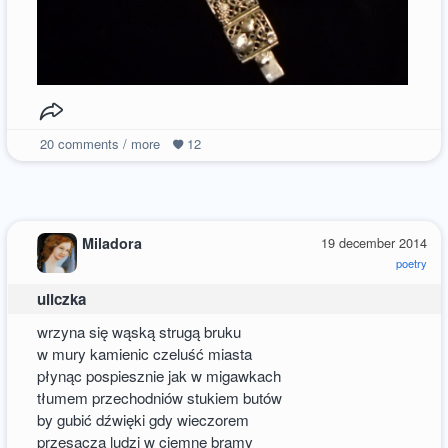
20
comments / more
12
Miladora
19 december 2014
poetry
uliczka
wrzyna się wąską strugą bruku
w mury kamienic czeluść miasta
płynąc pospiesznie jak w migawkach
tłumem przechodniów stukiem butów
by gubić dźwięki gdy wieczorem
przesącza ludzi w ciemne bramy