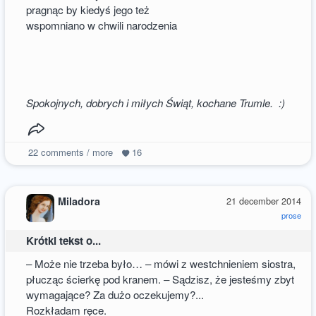
pragnąc by kiedyś jego też
wspomniano w chwili narodzenia
Spokojnych, dobrych i miłych Świąt, kochane Trumle. :)
22
comments / more
16
Miladora
21 december 2014
prose
Krótki tekst o...
– Może nie trzeba było… – mówi z westchnieniem siostra,
płucząc ścierkę pod kranem. – Sądzisz, że jesteśmy zbyt
wymagające? Za dużo oczekujemy?...
Rozkładam ręce.