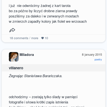
i już nie odwrócimy żadnej z kart tarota
bo za późno by liczyć drobne ziarna prawdy
poszliśmy za daleko i w zerwanych mostach
w zmierzch zapadły kolory jak fiolet we wrzosach
18
comments / more
10
Miladora
8 january 2015
poetry
villanero
Żegnając Stanisława Barańczaka.
odchodzimy – zostają tylko ślady w pamięci
fotografie i słowa krótki zapis istnienia