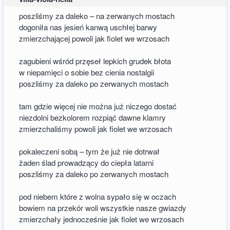
poszliśmy za daleko – na zerwanych mostach
dogoniła nas jesień kanwą uschłej barwy
zmierzchającej powoli jak fiolet we wrzosach
zagubieni wśród przęseł lepkich grudek błota
w niepamięci o sobie bez cienia nostalgii
poszliśmy za daleko po zerwanych mostach
tam gdzie więcej nie można już niczego dostać
niezdolni bezkolorem rozpiąć dawne klamry
zmierzchaliśmy powoli jak fiolet we wrzosach
pokaleczeni sobą – tym że już nie dotrwał
żaden ślad prowadzący do ciepła latarni
poszliśmy za daleko po zerwanych mostach
pod niebem które z wolna sypało się w oczach
bowiem na przekór woli wszystkie nasze gwiazdy
zmierzchały jednocześnie jak fiolet we wrzosach