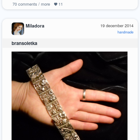
70
comments / more
11
Miladora
19 december 2014
handmade
bransoletka