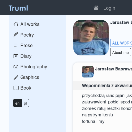
Login
Jarosław 
All works
Poetry
ALL WOR
Prose
About me
Diary
Photography
Jarosław Bapraws
Graphics
Wspomnienia z akwari
Book
przychodzą rano pijani ja
zakrwawieni pobici spod 
en
pl
ziomek ratuj resztki hono
na pstrym koniu
fortuna i my