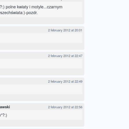
im?:) polne kwiaty i motyle...czarnym
zechświata:)-pozdr.
2 february 2012 at 20:01
2 february 2012 at 22:47
2 february 2012 at 22:49
rawski
2 february 2012 at 22:56
e"?:)