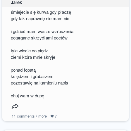
Jarek
śmiejecie się kurwa gdy płaczę
gdy tak naprawdę nie mam nic
i gdzieś mam wasze wzruszenia
potargane skrzydłami poetów
tyle wiecie co piędz
ziemi która mnie skryje
ponad łopatą
księdzem i grabarzem
pozostawię na kamieniu napis
chuj wam w dupę
11
comments / more
7