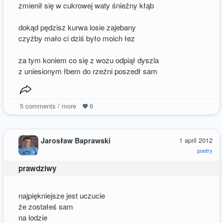
zmienił się w cukrowej waty śnieżny kłąb
dokąd pędzisz kurwa losie zajebany
czyżby mało ci dziś było moich łez
za tym koniem co się z wozu odpiął dyszla
z uniesionym łbem do rzeźni poszedł sam
5
comments / more
6
Jarosław Baprawski
1 april 2012
poetry
prawdziwy
najpiękniejsze jest uczucie
że zostałeś sam
na lodzie