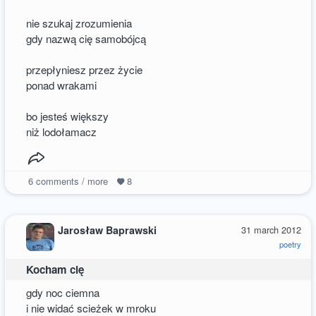
nie szukaj zrozumienia
gdy nazwą cię samobójcą
przepłyniesz przez życie
ponad wrakami
bo jesteś większy
niż lodołamacz
6
comments / more
8
Jarosław Baprawski
31 march 2012
poetry
Kocham cię
gdy noc ciemna
i nie widać scieżek w mroku