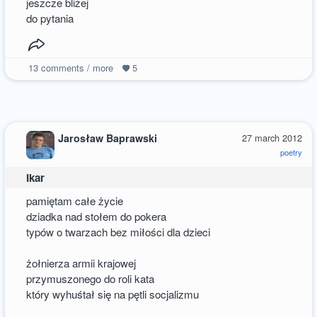
jeszcze bliżej
do pytania
13
comments / more
5
Jarosław Baprawski
27 march 2012
poetry
Ikar
pamiętam całe życie
dziadka nad stołem do pokera
typów o twarzach bez miłości dla dzieci
żołnierza armii krajowej
przymuszonego do roli kata
który wyhuśtał się na pętli socjalizmu