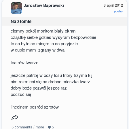
Jarosław Baprawski
3 april 2012
poetry
Na złomie
ciemny pokój monitora biały ekran
cząstkę siebie gdzieś wysyłam bezpowrotnie
to co było co minęło to co przyjdzie
w dupie mam zgrany w dwa
teatrów twarze
jeszcze patrzę w oczy losu który trzyma kij
nim rozmieni się na drobne mieszka twarz
dobry boże pozwól jeszce raz
poczuć się
lincolnem posród szrotów
5
comments / more
5