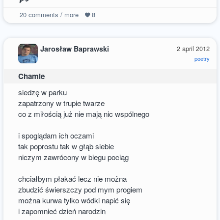
20
comments / more
8
Jarosław Baprawski
2 april 2012
poetry
Chamie
siedzę w parku
zapatrzony w trupie twarze
co z miłością już nie mają nic wspólnego
i spoglądam ich oczami
tak poprostu tak w głąb siebie
niczym zawrócony w biegu pociąg
chciałbym płakać lecz nie można
zbudzić świerszczy pod mym progiem
można kurwa tylko wódki napić się
i zapomnieć dzień narodzin