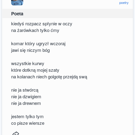
poetry
Poeta
kiedyś rozpacz spłynie w oczy
na żarówkach tylko ćmy
komar który ugryzł wczoraj
jawi się niczym bóg
wszystkie kurwy
które dotkną mojej szaty
na kolanach niech golgotę przejdą swą
nie ja stwórcą
nie ja dzwigiem
nie ja drewnem
jestem tylko tym
co pisze wiersze