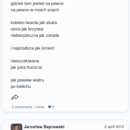
gdzieś tam jesteś na pewno
na pewno w moich snach
kobieto twarda jak skała
ostra jak brzytwa
niebezpieczna jak zdrada
i najsłodsza jak śmierć
nieoczekiwana
jak jutra trucizna
jak powiew wiatru
po kielichu
3
comments / more
5
Jarosław Baprawski
2 april 2012