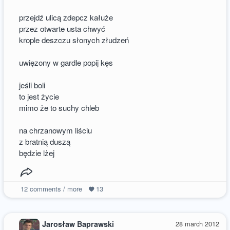
przejdź ulicą zdepcz kałuże
przez otwarte usta chwyć
krople deszczu słonych złudzeń
uwięzony w gardle popij kęs
jeśli boli
to jest życie
mimo że to suchy chleb
na chrzanowym liściu
z bratnią duszą
będzie lżej
12
comments / more
13
Jarosław Baprawski
28 march 2012