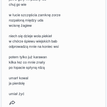
chuj go wie
w łucie szczęścia zamknę zorze
rozpaloną między uda
wcisnę żagiew
niech się dzieje wola piekieł
w chórze śpiewu wiejskich bab
odprowadzą mnie na koniec wsi
potem tylko już karawan
kilka łez co mnie znały
po łopacie spłyną rdzą
umarł kowal
ja pierdolę
umiał żyć