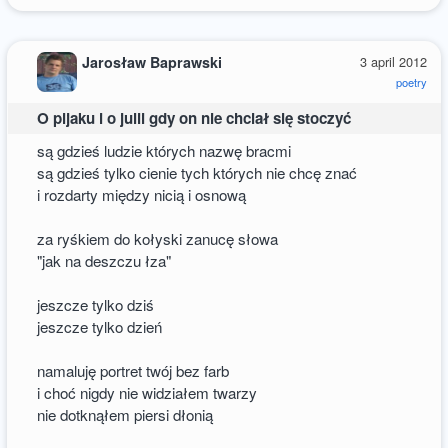
Jarosław Baprawski
3 april 2012
poetry
O pijaku i o julii gdy on nie chciał się stoczyć
są gdzieś ludzie których nazwę bracmi
są gdzieś tylko cienie tych których nie chcę znać
i rozdarty między nicią i osnową
za ryśkiem do kołyski zanucę słowa
"jak na deszczu łza"
jeszcze tylko dziś
jeszcze tylko dzień
namaluję portret twój bez farb
i choć nigdy nie widziałem twarzy
nie dotknąłem piersi dłonią