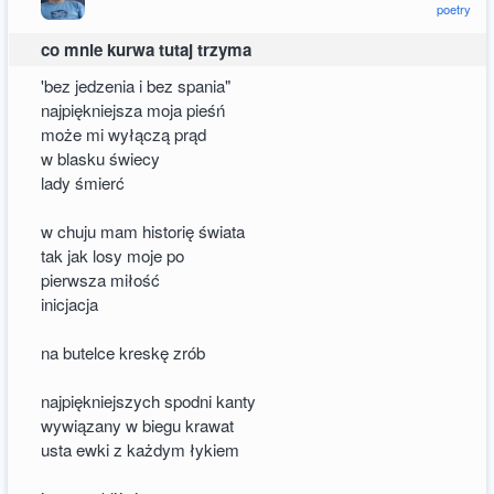
poetry
co mnie kurwa tutaj trzyma
'bez jedzenia i bez spania"
najpiękniejsza moja pieśń
może mi wyłączą prąd
w blasku świecy
lady śmierć
w chuju mam historię świata
tak jak losy moje po
pierwsza miłość
inicjacja
na butelce kreskę zrób
najpiękniejszych spodni kanty
wywiązany w biegu krawat
usta ewki z każdym łykiem