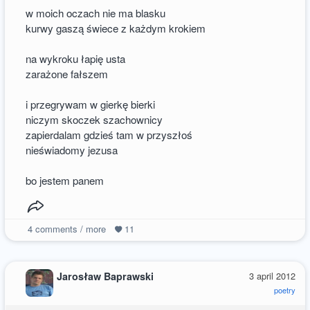
w moich oczach nie ma blasku
kurwy gaszą świece z każdym krokiem
na wykroku łapię usta
zarażone fałszem
i przegrywam w gierkę bierki
niczym skoczek szachownicy
zapierdalam gdzieś tam w przyszłoś
nieświadomy jezusa
bo jestem panem
4
comments / more
11
Jarosław Baprawski
3 april 2012
poetry