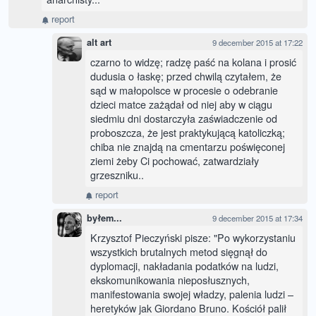
report
alt art
9 december 2015 at 17:22
czarno to widzę; radzę paść na kolana i prosić
dudusia o łaskę; przed chwilą czytałem, że
sąd w małopolsce w procesie o odebranie
dzieci matce zażądał od niej aby w ciągu
siedmiu dni dostarczyła zaświadczenie od
proboszcza, że jest praktykującą katoliczką;
chiba nie znajdą na cmentarzu poświęconej
ziemi żeby Ci pochować, zatwardziały
grzeszniku..
report
byłem...
9 december 2015 at 17:34
Krzysztof Pieczyński pisze: "Po wykorzystaniu
wszystkich brutalnych metod sięgnął do
dyplomacji, nakładania podatków na ludzi,
ekskomunikowania nieposłusznych,
manifestowania swojej władzy, palenia ludzi –
heretyków jak Giordano Bruno. Kościół palił