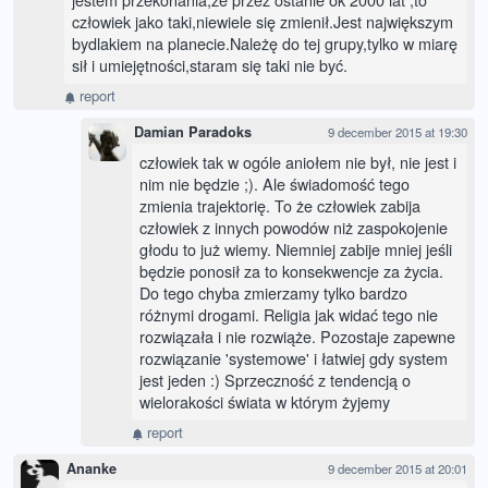
człowiek jako taki,niewiele się zmienił.Jest największym
bydlakiem na planecie.Należę do tej grupy,tylko w miarę
sił i umiejętności,staram się taki nie być.
report
Damian Paradoks
9 december 2015 at 19:30
człowiek tak w ogóle aniołem nie był, nie jest i
nim nie będzie ;). Ale świadomość tego
zmienia trajektorię. To że człowiek zabija
człowiek z innych powodów niż zaspokojenie
głodu to już wiemy. Niemniej zabije mniej jeśli
będzie ponosił za to konsekwencje za życia.
Do tego chyba zmierzamy tylko bardzo
różnymi drogami. Religia jak widać tego nie
rozwiązała i nie rozwiąże. Pozostaje zapewne
rozwiązanie 'systemowe' i łatwiej gdy system
jest jeden :) Sprzeczność z tendencją o
wielorakości świata w którym żyjemy
report
Ananke
9 december 2015 at 20:01