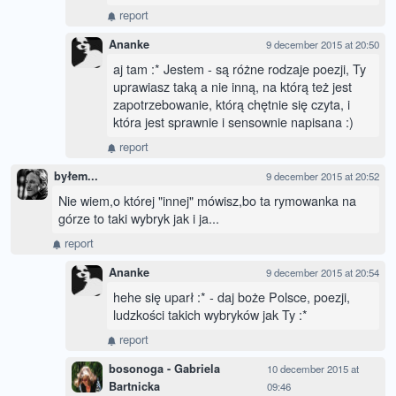
report
Ananke
9 december 2015 at 20:50
aj tam :* Jestem - są różne rodzaje poezji, Ty
uprawiasz taką a nie inną, na którą też jest
zapotrzebowanie, którą chętnie się czyta, i
która jest sprawnie i sensownie napisana :)
report
byłem...
9 december 2015 at 20:52
Nie wiem,o której "innej" mówisz,bo ta rymowanka na
górze to taki wybryk jak i ja...
report
Ananke
9 december 2015 at 20:54
hehe się uparł :* - daj boże Polsce, poezji,
ludzkości takich wybryków jak Ty :*
report
bosonoga - Gabriela
10 december 2015 at
Bartnicka
09:46