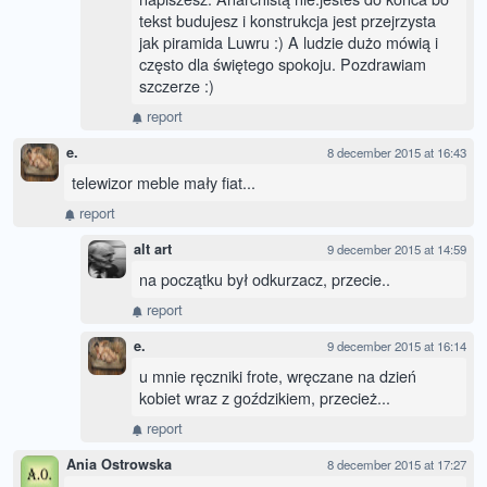
tekst budujesz i konstrukcja jest przejrzysta
jak piramida Luwru :) A ludzie dużo mówią i
często dla świętego spokoju. Pozdrawiam
szczerze :)
report
e.
8 december 2015 at 16:43
telewizor meble mały fiat...
report
alt art
9 december 2015 at 14:59
na początku był odkurzacz, przecie..
report
e.
9 december 2015 at 16:14
u mnie ręczniki frote, wręczane na dzień
kobiet wraz z goździkiem, przecież...
report
Ania Ostrowska
8 december 2015 at 17:27