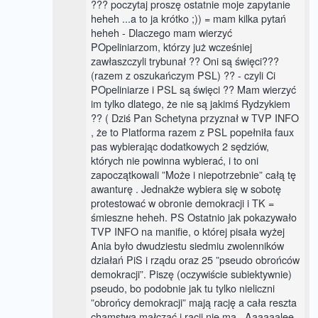
??? poczytaj proszę ostatnie moje zapytanie
heheh ...a to ja krótko ;)) = mam kilka pytań
heheh - Dlaczego mam wierzyć
POpeliniarzom, którzy już wcześniej
zawłaszczyli trybunał ?? Oni są święci???
(razem z oszukańczym PSL) ?? - czyli Ci
POpeliniarze i PSL są święci ?? Mam wierzyć
im tylko dlatego, że nie są jakimś Rydzykiem
?? ( Dziś Pan Schetyna przyznał w TVP INFO
, że to Platforma razem z PSL popełniła faux
pas wybierając dodatkowych 2 sędziów,
których nie powinna wybierać, i to oni
zapoczątkowali ”Może i niepotrzebnie” całą tę
awanturę . Jednakże wybiera się w sobotę
protestować w obronie demokracji i TK =
śmieszne heheh. PS Ostatnio jak pokazywało
TVP INFO na manifie, o której pisała wyżej
Ania było dwudziestu siedmiu zwolenników
działań PiS i rządu oraz 25 ”pseudo obrońców
demokracji”. Piszę (oczywiście subiektywnie)
pseudo, bo podobnie jak tu tylko nieliczni
”obrońcy demokracji” mają rację a cała reszta
chamstwa małczać i racji nie ma . Aaaaaalee