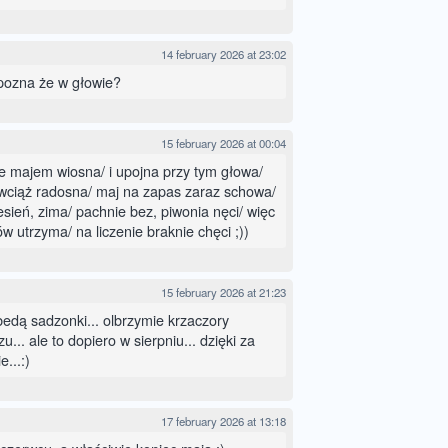
14 february 2026 at 23:02
pozna że w głowie?
15 february 2026 at 00:04
e majem wiosna/ i upojna przy tym głowa/
, wciąż radosna/ maj na zapas zaraz schowa/
esień, zima/ pachnie bez, piwonia nęci/ więc
w utrzyma/ na liczenie braknie chęci ;))
15 february 2026 at 21:23
 bedą sadzonki... olbrzymie krzaczory
u... ale to dopiero w sierpniu... dzięki za
...:)
17 february 2026 at 13:18