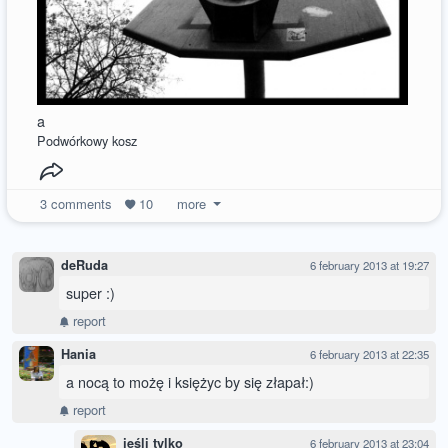
a
Podwórkowy kosz
3
comments
10
more
deRuda
6 february 2013 at 19:27
super :)
report
Hania
6 february 2013 at 22:35
a nocą to możę i księżyc by się złapał:)
report
jeśli tylko
6 february 2013 at 23:04