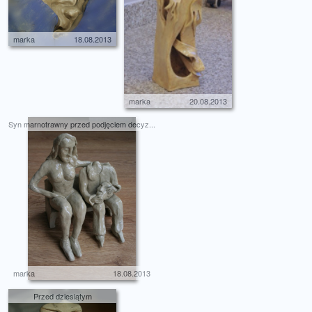
marka
18.08.2013
marka
20.08.2013
Syn marnotrawny przed podjęciem decyz...
marka
18.08.2013
Przed dziesiątym