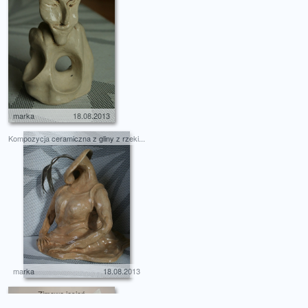
marka
18.08.2013
Kompozycja ceramiczna z gliny z rzeki...
marka
18.08.2013
Zimowa jesień