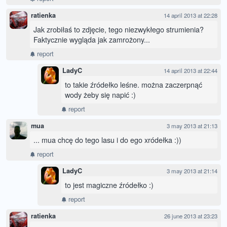
ratienka
14 april 2013 at 22:28
Jak zrobiłaś to zdjęcie, tego niezwykłego strumienia?
Faktycznie wygląda jak zamrożony...
report
LadyC
14 april 2013 at 22:44
to takie źródełko leśne. można zaczerpnąć
wody żeby się napić :)
report
mua
3 may 2013 at 21:13
... mua chcę do tego lasu i do ego xródełka :))
report
LadyC
3 may 2013 at 21:14
to jest magiczne źródełko :)
report
ratienka
26 june 2013 at 23:23