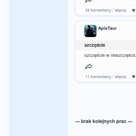
34
komentarzy / więcej
ApisTaur
szczęście
szczęście w nieszczęści
11
komentarzy / więcej
--- brak kolejnych prac ---