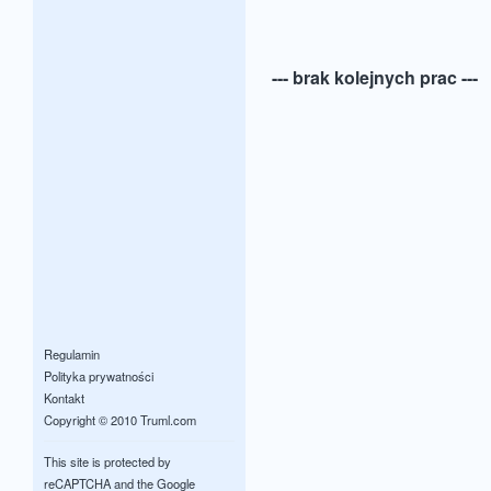
--- brak kolejnych prac ---
Regulamin
Polityka prywatności
Kontakt
Copyright © 2010 Truml.com
This site is protected by
reCAPTCHA and the Google