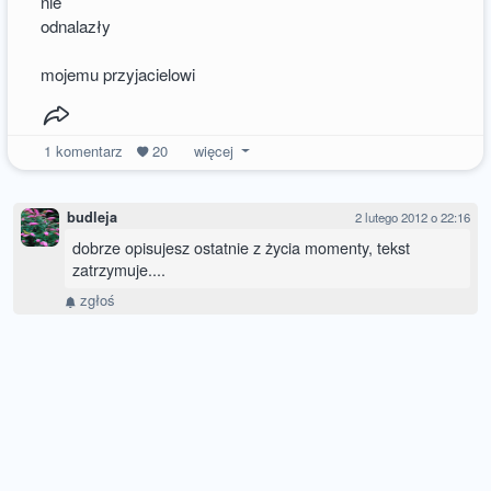
nie
odnalazły
mojemu przyjacielowi
1
komentarz
20
więcej
budleja
2 lutego 2012 o 22:16
dobrze opisujesz ostatnie z życia momenty, tekst
zatrzymuje....
zgłoś