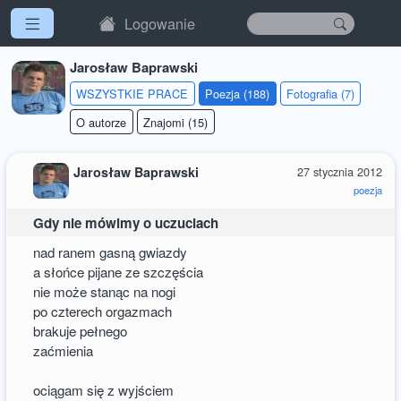
Logowanie
Jarosław Baprawski
WSZYSTKIE PRACE
Poezja (188)
Fotografia (7)
O autorze
Znajomi (15)
Jarosław Baprawski
27 stycznia 2012
poezja
Gdy nie mówimy o uczuciach
nad ranem gasną gwiazdy
a słońce pijane ze szczęścia
nie może stanąc na nogi
po czterech orgazmach
brakuje pełnego
zaćmienia
ociągam się z wyjściem