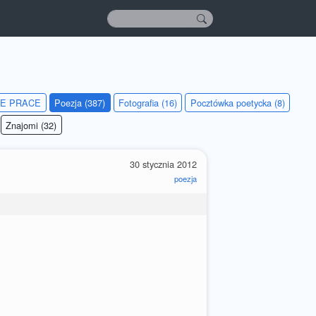
IE PRACE
Poezja (387)
Fotografia (16)
Pocztówka poetycka (8)
Znajomi (32)
30 stycznia 2012
poezja