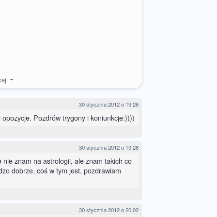
cej
30 stycznia 2012 o 19:26
 opozycje. Pozdrów trygony i koniunkcje:))))
30 stycznia 2012 o 19:28
ę nie znam na astrologii, ale znam takich co
rdzo dobrze, coś w tym jest, pozdrawiam
30 stycznia 2012 o 20:02