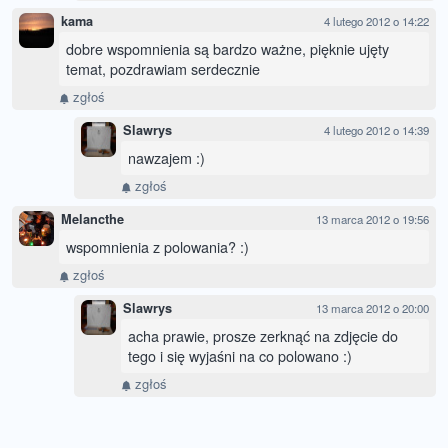
kama
4 lutego 2012 o 14:22
dobre wspomnienia są bardzo ważne, pięknie ujęty
temat, pozdrawiam serdecznie
zgłoś
Slawrys
4 lutego 2012 o 14:39
nawzajem :)
zgłoś
Melancthe
13 marca 2012 o 19:56
wspomnienia z polowania? :)
zgłoś
Slawrys
13 marca 2012 o 20:00
acha prawie, prosze zerknąć na zdjęcie do
tego i się wyjaśni na co polowano :)
zgłoś