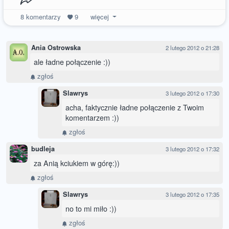
8
komentarzy
9
więcej
Ania Ostrowska
2 lutego 2012 o 21:28
ale ładne połączenie :))
zgłoś
Slawrys
3 lutego 2012 o 17:30
acha, faktycznie ładne połączenie z Twoim
komentarzem :))
zgłoś
budleja
3 lutego 2012 o 17:32
za Anią kciukiem w górę:))
zgłoś
Slawrys
3 lutego 2012 o 17:35
no to mi miło :))
zgłoś