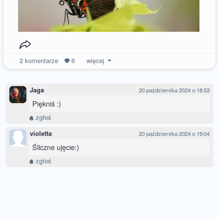
2
komentarze
6
więcej
Jaga
20 października 2024 o 18:53
Piękniś :)
zgłoś
violetta
20 października 2024 o 19:04
Śliczne ujęcie:)
zgłoś