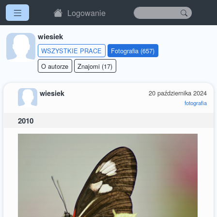
Logowanie
wiesiek
WSZYSTKIE PRACE
Fotografia (657)
O autorze
Znajomi (17)
wiesiek
20 października 2024
fotografia
2010