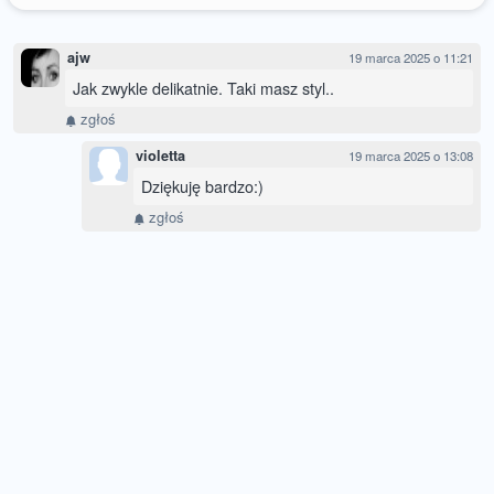
ajw
19 marca 2025 o 11:21
Jak zwykle delikatnie. Taki masz styl..
zgłoś
violetta
19 marca 2025 o 13:08
Dziękuję bardzo:)
zgłoś