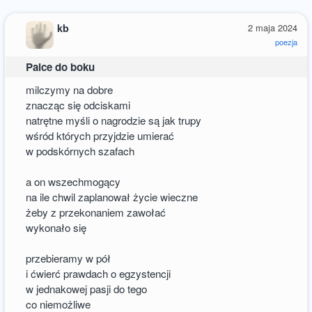
kb
2 maja 2024
poezja
Palce do boku
milczymy na dobre
znacząc się odciskami
natrętne myśli o nagrodzie są jak trupy
wśród których przyjdzie umierać
w podskórnych szafach
a on wszechmogący
na ile chwil zaplanował życie wieczne
żeby z przekonaniem zawołać
wykonało się
przebieramy w pół
i ćwierć prawdach o egzystencji
w jednakowej pasji do tego
co niemożliwe