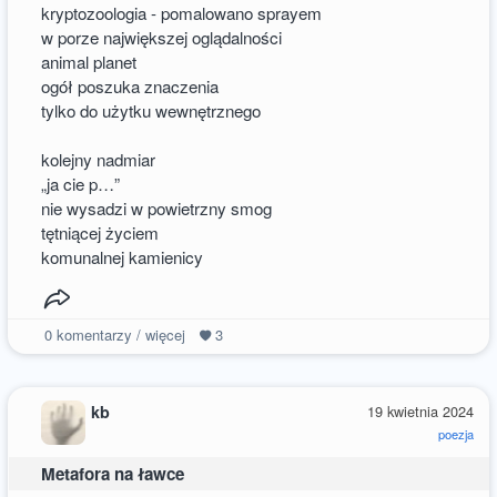
kryptozoologia - pomalowano sprayem
w porze największej oglądalności
animal planet
ogół poszuka znaczenia
tylko do użytku wewnętrznego
kolejny nadmiar
„ja cie p…”
nie wysadzi w powietrzny smog
tętniącej życiem
komunalnej kamienicy
0
komentarzy / więcej
3
kb
19 kwietnia 2024
poezja
Metafora na ławce