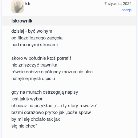
kb
7 stycznia 2024
poezja
Iskrownik
dzisiaj - być wolnym
od filozoficznego zadęcia
nad mocnymi stronami
skoro w południe ktoś potrafił
nie zniszczyć trawnika
równie dobrze o północy można nie ulec
natrętnej myśli o piciu
gdy na murach ostrzegają napisy
jest jakiś wybór
chociaż na przykład „(...) ty stary rowerze”
brzmi obrazowo płytko jak „boże spraw
by mi się chciało tak jak
się nie chce”