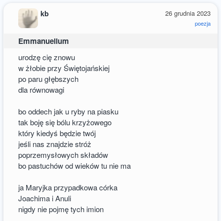
kb
26 grudnia 2023
poezja
Emmanuelium
urodzę cię znowu
w żłobie przy Świętojańskiej
po paru głębszych
dla równowagi
bo oddech jak u ryby na piasku
tak boję się bólu krzyżowego
który kiedyś będzie twój
jeśli nas znajdzie stróż
poprzemysłowych składów
bo pastuchów od wieków tu nie ma
ja Maryjka przypadkowa córka
Joachima i Anuli
nigdy nie pojmę tych imion