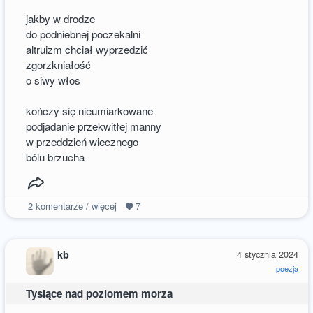
jakby w drodze
do podniebnej poczekalni
altruizm chciał wyprzedzić
zgorzkniałość
o siwy włos
kończy się nieumiarkowane
podjadanie przekwitłej manny
w przeddzień wiecznego
bólu brzucha
2
komentarze / więcej
7
kb
4 stycznia 2024
poezja
Tysiące nad poziomem morza