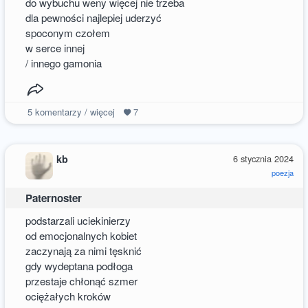
do wybuchu weny więcej nie trzeba
dla pewności najlepiej uderzyć
spoconym czołem
w serce innej
/ innego gamonia
5
komentarzy / więcej
7
kb
6 stycznia 2024
poezja
Paternoster
podstarzali uciekinierzy
od emocjonalnych kobiet
zaczynają za nimi tęsknić
gdy wydeptana podłoga
przestaje chłonąć szmer
ociężałych kroków