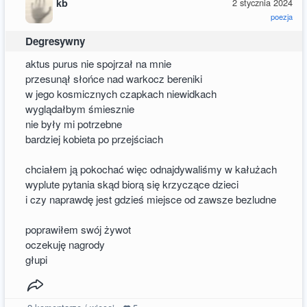
kb
2 stycznia 2024
poezja
Degresywny
aktus purus nie spojrzał na mnie
przesunął słońce nad warkocz bereniki
w jego kosmicznych czapkach niewidkach
wyglądałbym śmiesznie
nie były mi potrzebne
bardziej kobieta po przejściach
chciałem ją pokochać więc odnajdywaliśmy w kałużach
wyplute pytania skąd biorą się krzyczące dzieci
i czy naprawdę jest gdzieś miejsce od zawsze bezludne
poprawiłem swój żywot
oczekuję nagrody
głupi