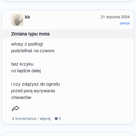
kb
21 stycznia 2024
poezja
Zmiana typu meta
włosy z podłogi
podzieliłaś na czworo
bez krzyku
co będzie dalej
i czy zdążysz do ogrodu
przed porą wyrywania
chwastów
4
komentarze / więcej
5