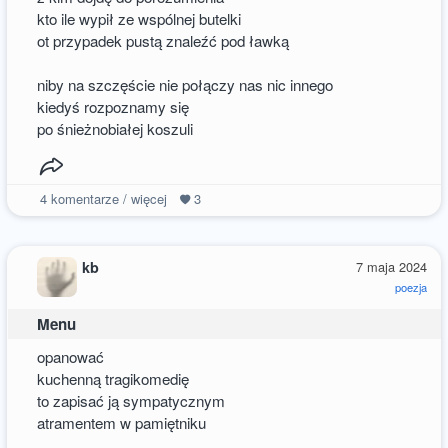
kto ile wypił ze wspólnej butelki
ot przypadek pustą znaleźć pod ławką
niby na szczęście nie połączy nas nic innego
kiedyś rozpoznamy się
po śnieżnobiałej koszuli
4
komentarze / więcej
3
kb
7 maja 2024
poezja
Menu
opanować
kuchenną tragikomedię
to zapisać ją sympatycznym
atramentem w pamiętniku