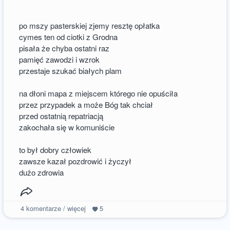
po mszy pasterskiej zjemy resztę opłatka
cymes ten od ciotki z Grodna
pisała że chyba ostatni raz
pamięć zawodzi i wzrok
przestaje szukać białych plam
na dłoni mapa z miejscem którego nie opuściła
przez przypadek a może Bóg tak chciał
przed ostatnią repatriacją
zakochała się w komuniście
to był dobry człowiek
zawsze kazał pozdrowić i życzył
dużo zdrowia
4
komentarze / więcej
5