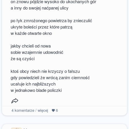
on znowu pójdzie wysoko do ukochanych gór
a inny do swojej naćpanej ulicy
po łyk zmrożonego powietrza by znieczulić
ukryte boleści przez które patrzą
w każde otwarte okno
jakby chcieli od nowa
sobie wzajemnie udowodnić
że są czyści
ktoś obcy niech nie krzyczy o fałszu
gdy powiedzieli że wrócą zanim ciemność
ucałuje ich najbliższych
w jednakowo blade policzki
4
komentarze / więcej
6