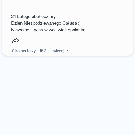
__
24 Lutego obchodzimy
Dzień Niespodziewanego Całusa :)
Niewolno – wieś w woj. wielkopolskim
0
komentarzy
3
więcej