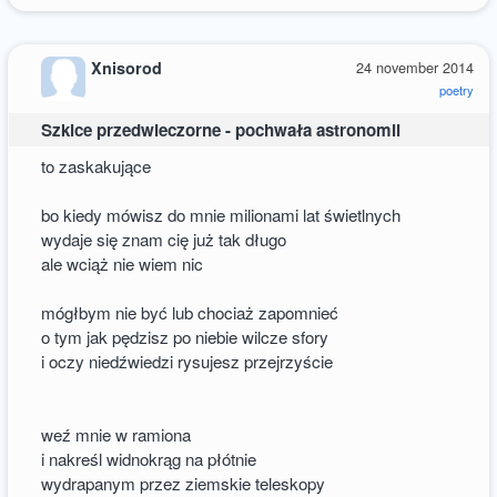
Xnisorod
24 november 2014
poetry
Szkice przedwieczorne - pochwała astronomii
to zaskakujące
bo kiedy mówisz do mnie milionami lat świetlnych
wydaje się znam cię już tak długo
ale wciąż nie wiem nic
mógłbym nie być lub chociaż zapomnieć
o tym jak pędzisz po niebie wilcze sfory
i oczy niedźwiedzi rysujesz przejrzyście
weź mnie w ramiona
i nakreśl widnokrąg na płótnie
wydrapanym przez ziemskie teleskopy