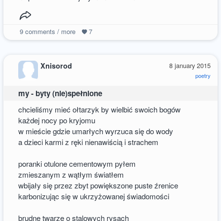
9
comments / more
7
Xnisorod
8 january 2015
poetry
my - byty (nie)spełnione
chcieliśmy mieć ołtarzyk by wielbić swoich bogów
każdej nocy po kryjomu
w mieście gdzie umarłych wyrzuca się do wody
a dzieci karmi z ręki nienawiścią i strachem
poranki otulone cementowym pyłem
zmieszanym z wątłym światłem
wbijały się przez zbyt powiększone puste źrenice
karbonizując się w ukrzyżowanej świadomości
brudne twarze o stalowych rysach