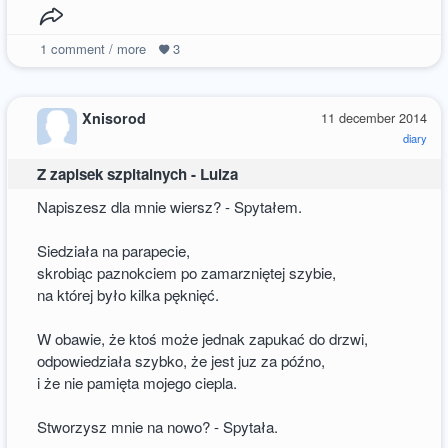
1
comment / more
3
Xnisorod
11 december 2014
diary
Z zapisek szpitalnych - Luiza
Napiszesz dla mnie wiersz? - Spytałem.
Siedziała na parapecie,
skrobiąc paznokciem po zamarzniętej szybie,
na której było kilka pęknięć.
W obawie, że ktoś może jednak zapukać do drzwi,
odpowiedziała szybko, że jest juz za późno,
i że nie pamięta mojego ciepla.
Stworzysz mnie na nowo? - Spytała.