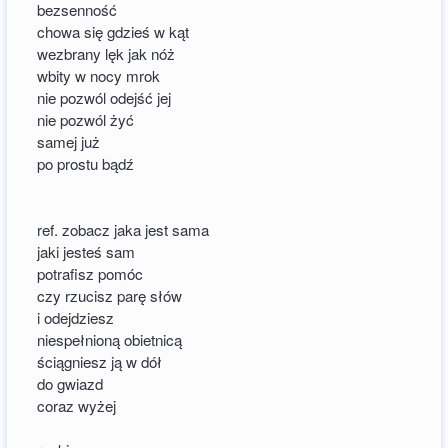
bezsenność
chowa się gdzieś w kąt
wezbrany lęk jak nóż
wbity w nocy mrok
nie pozwól odejść jej
nie pozwól żyć
samej już
po prostu bądź
ref. zobacz jaka jest sama
jaki jesteś sam
potrafisz pomóc
czy rzucisz parę słów
i odejdziesz
niespełnioną obietnicą
ściągniesz ją w dół
do gwiazd
coraz wyżej