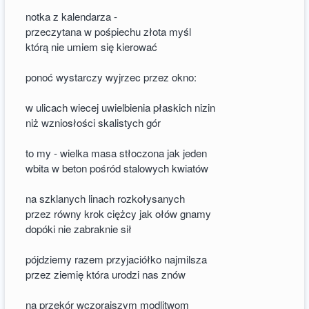
notka z kalendarza -
przeczytana w pośpiechu złota myśl
którą nie umiem się kierować
ponoć wystarczy wyjrzec przez okno:
w ulicach wiecej uwielbienia płaskich nizin
niż wzniosłości skalistych gór
to my - wielka masa stłoczona jak jeden
wbita w beton pośród stalowych kwiatów
na szklanych linach rozkołysanych
przez równy krok ciężcy jak ołów gnamy
dopóki nie zabraknie sił
pójdziemy razem przyjaciółko najmilsza
przez ziemię która urodzi nas znów
na przekór wczorajszym modlitwom