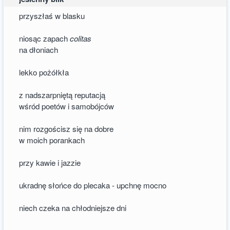
przyszłaś w blasku
niosąc zapach
colitas
na dłoniach
lekko pożółkła
z nadszarpniętą reputacją
wśród poetów i samobójców
nim rozgościsz się na dobre
w moich porankach
przy kawie i jazzie
ukradnę słońce do plecaka - upchnę mocno
niech czeka na chłodniejsze dni