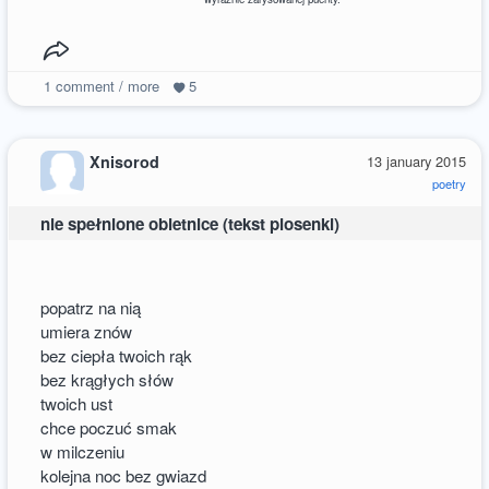
1
comment / more
5
Xnisorod
13 january 2015
poetry
nie spełnione obietnice (tekst piosenki)
popatrz na nią
umiera znów
bez ciepła twoich rąk
bez krągłych słów
twoich ust
chce poczuć smak
w milczeniu
kolejna noc bez gwiazd