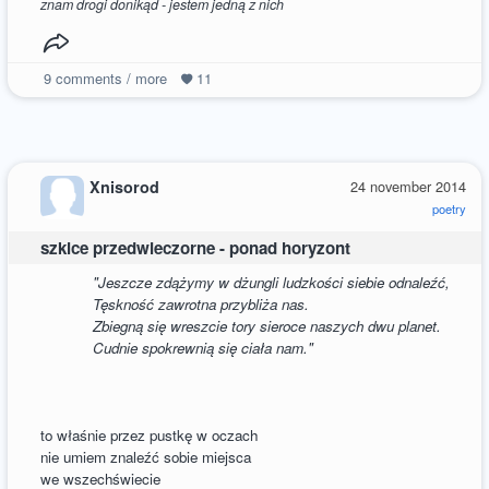
znam drogi donikąd - jestem jedną z nich
9
comments / more
11
Xnisorod
24 november 2014
poetry
szkice przedwieczorne - ponad horyzont
"Jeszcze zdążymy w dżungli ludzkości siebie odnaleźć,
Tęskność zawrotna przybliża nas.
Zbiegną się wreszcie tory sieroce naszych dwu planet.
Cudnie spokrewnią się ciała nam."
to właśnie przez pustkę w oczach
nie umiem znaleźć sobie miejsca
we wszechświecie