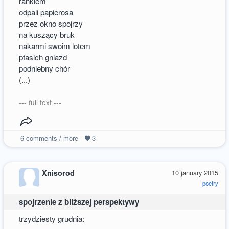
rankiem
odpali papierosa
przez okno spojrzy
na kuszący bruk
nakarmi swoim lotem
ptasich gniazd
podniebny chór
(...)
--- full text ---
6
comments / more
3
Xnisorod
10 january 2015
poetry
spojrzenie z bliższej perspektywy
trzydziesty grudnia: