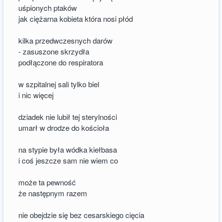
uśpionych ptaków
jak ciężarna kobieta która nosi płód
kilka przedwczesnych darów
- zasuszone skrzydła
podłączone do respiratora
w szpitalnej sali tylko biel
i nic więcej
dziadek nie lubił tej sterylności
umarł w drodze do kościoła
na stypie była wódka kiełbasa
i coś jeszcze sam nie wiem co
może ta pewność
że następnym razem
nie obejdzie się bez cesarskiego cięcia