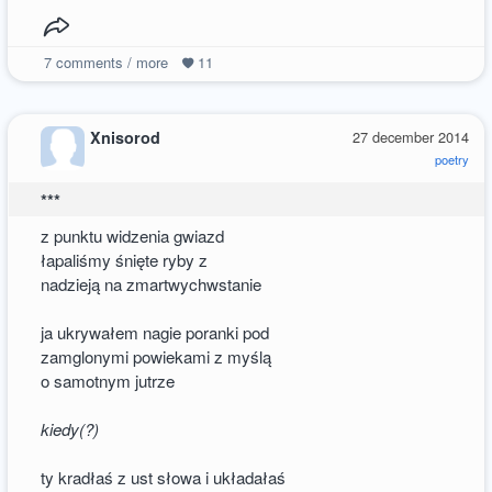
7
comments / more
11
Xnisorod
27 december 2014
poetry
***
z punktu widzenia gwiazd
łapaliśmy śnięte ryby z
nadzieją na zmartwychwstanie
ja ukrywałem nagie poranki pod
zamglonymi powiekami z myślą
o samotnym jutrze
kiedy(?)
ty kradłaś z ust słowa i układałaś