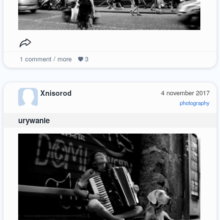
1
comment / more
3
Xnisorod
4 november 2017
photography
urywanie