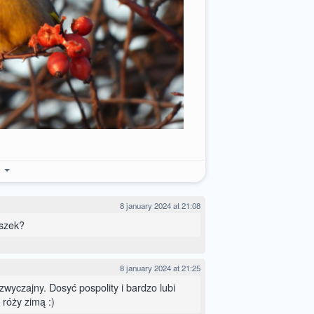
e
8 january 2024 at 21:08
aszek?
8 january 2024 at 21:25
wyczajny. Dosyć pospolity i bardzo lubi
 róży zimą :)