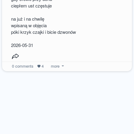
ciepłem ust częstuje
na już i na chwilę
wpisaną w objęcia
póki krzyk czajki i bicie dzwonów
2026-05-31
0
comments
4
more