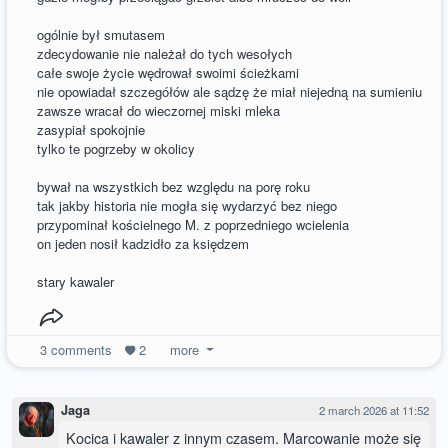
ogólnie był smutasem
zdecydowanie nie należał do tych wesołych
całe swoje życie wędrował swoimi ścieżkami
nie opowiadał szczegółów ale sądzę że miał niejedną na sumieniu
zawsze wracał do wieczornej miski mleka
zasypiał spokojnie
tylko te pogrzeby w okolicy
bywał na wszystkich bez względu na porę roku
tak jakby historia nie mogła się wydarzyć bez niego
przypominał kościelnego M. z poprzedniego wcielenia
on jeden nosił kadzidło za księdzem
stary kawaler
3
comments
2
more
Jaga
2 march 2026 at 11:52
Kocica i kawaler z innym czasem. Marcowanie może się