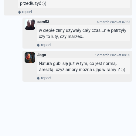
przedłużyć :))
report
sam53
4 march 2026 at 07:57
w ciepłe zimy używały cały czas...nie patrzyły
czy to luty, czy marzec...
report
Jaga
12 march 2026 at 08:59
Natura gubi się już w tym, co jest normą.
Zresztą, czyż amory można ująć w ramy ? :))
report