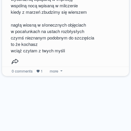
wspólną nocą wpisaną w milczenie
kiedy z marzeń zbudzimy się wierszem
nagłą wiosną w słonecznych objęciach
w pocałunkach na ustach rozbłysłych
czymś nieznanym podobnym do szczęścia
to że kochasz
wciąż czytam z twych myśli
0
comments
1
more