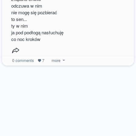
odczuwa w nim
nie mogę się pozbierać
to sen...
ty w nim
ja pod podłogą nasłuchuję
co noc kroków
0
comments
7
more