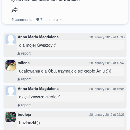
5
comments
7
more
Anna Maria Magdalena
28 january 2012 at 15:38
dla mojej Gwiazdy :*
report
milena
28 january 2012 at 15:47
ucałowania dla Obu, trzymajcie się ciepło Aniu :)))
report
Anna Maria Magdalena
28 january 2012 at 16:04
dzięki.zawsze ciepło :*
report
budleja
28 january 2012 at 22:23
buziaczki:))