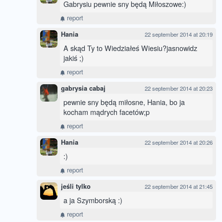
Gabrysiu pewnie sny będą Miłoszowe:)
report
Hania
22 september 2014 at 20:19
A skąd Ty to Wiedziałeś Wiesiu?jasnowidz
jakiś ;)
report
gabrysia cabaj
22 september 2014 at 20:23
pewnie sny będą miłosne, Hania, bo ja
kocham mądrych facetów;p
report
Hania
22 september 2014 at 20:26
:)
report
jeśli tylko
22 september 2014 at 21:45
a ja Szymborską :)
report