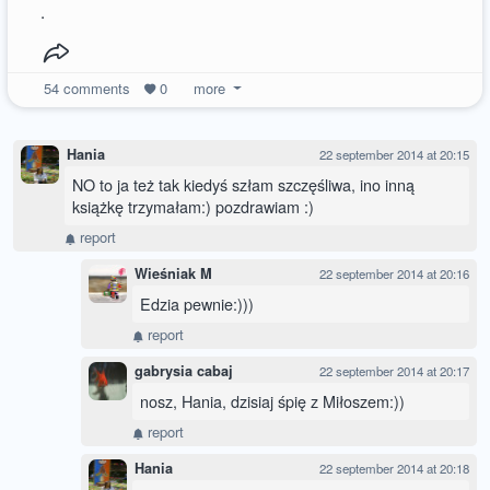
.
54
comments
0
more
Hania
22 september 2014 at 20:15
NO to ja też tak kiedyś szłam szczęśliwa, ino inną
książkę trzymałam:) pozdrawiam :)
report
Wieśniak M
22 september 2014 at 20:16
Edzia pewnie:)))
report
gabrysia cabaj
22 september 2014 at 20:17
nosz, Hania, dzisiaj śpię z Miłoszem:))
report
Hania
22 september 2014 at 20:18