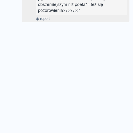
obszerniejszym niż poeta" - też ślę
pozdrowienia>>>>>>:*
report