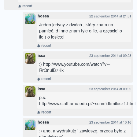
report
hossa
22 september 2014 at 21:51
Jeden jedyny z dwóch , który znam na
pamięć.;d Inne znam tyle o ile, a częściej o
ile:) o losie;d
report
issa
23 september 2014 at 09:28
:) http://www.youtube.com/watch?v=-
RrQnulB7Kk
report
issa
23 september 2014 at 09:52
p.s.
http://www.staff.amu.edu.pl/~schmidt/milosz1.html
report
hossa
23 september 2014 at 10:16
:) ano, a wydrukuję i zawieszę, przeca było z
nim dobrze;)