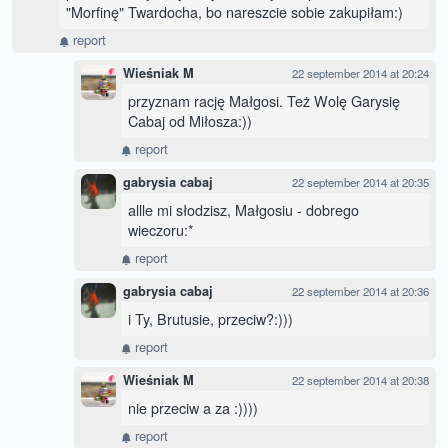
"Morfinę" Twardocha, bo nareszcie sobie zakupiłam:)
report
Wieśniak M
22 september 2014 at 20:24
przyznam rację Małgosi. Też Wolę Garysię
Cabaj od Miłosza:))
report
gabrysia cabaj
22 september 2014 at 20:35
allle mi słodzisz, Małgosiu - dobrego
wieczoru:*
report
gabrysia cabaj
22 september 2014 at 20:36
i Ty, Brutusie, przeciw?:)))
report
Wieśniak M
22 september 2014 at 20:38
nie przeciw a za :))))
report