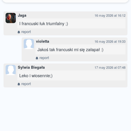
Jaga
16 may 2026 at 16:12
I francuski łuk triumfalny ;)
report
violetta
16 may 2026 at 19:33
Jakoś tak francuski mi się załapał :)
report
Sylwia Biegała
17 may 2026 at 07:48
Leko i wiosennie;)
report