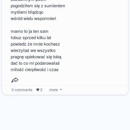
pogodziłem się z sumieniem
myślami błądząc
wśród wielu wspomnień
mamo to ja ten sam
łobuz sprzed kilku lat
powiedz że mnie kochasz
wierzyłaś we wszystko
pragnę opiekować się tobą
dać to co mi podarowałaś
miłość cierpliwość i czas
0
comments
2
more