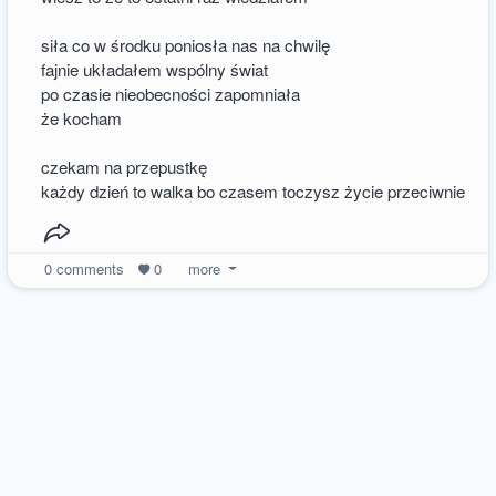
siła co w środku poniosła nas na chwilę
fajnie układałem wspólny świat
po czasie nieobecności zapomniała
że kocham
czekam na przepustkę
każdy dzień to walka bo czasem toczysz życie przeciwnie
0
comments
0
more