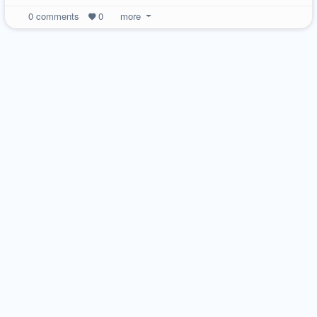
0
comments
0
more