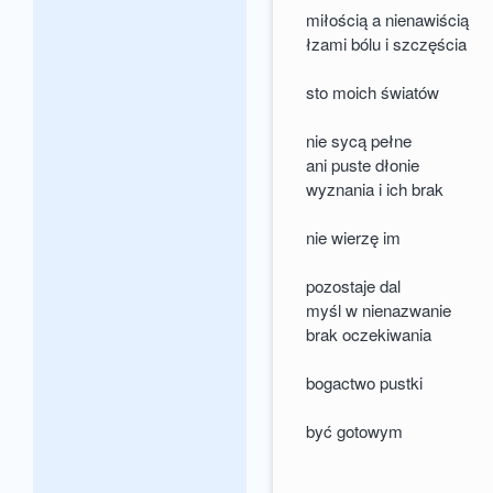
miłością a nienawiścią
łzami bólu i szczęścia
sto moich światów
nie sycą pełne
ani puste dłonie
wyznania i ich brak
nie wierzę im
pozostaje dal
myśl w nienazwanie
brak oczekiwania
bogactwo pustki
być gotowym