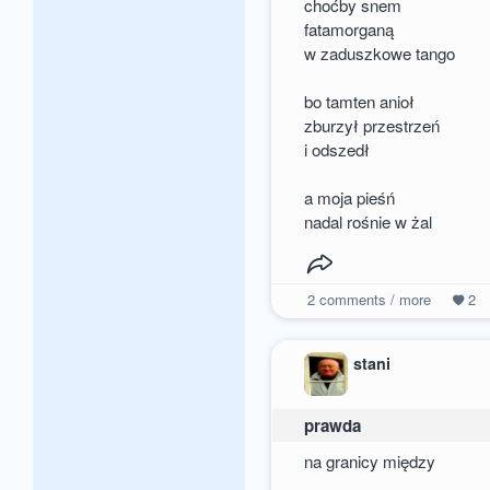
choćby snem
fatamorganą
w zaduszkowe tango
bo tamten anioł
zburzył przestrzeń
i odszedł
a moja pieśń
nadal rośnie w żal
2
comments / more
2
stani
prawda
na granicy między