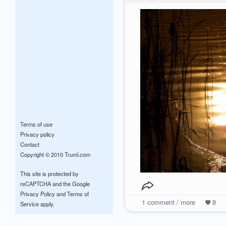
Terms of use
Privacy policy
Contact
Copyright © 2010 Truml.com
This site is protected by
reCAPTCHA and the Google
Privacy Policy
and
Terms of
1
comment / more
8
Service
apply.