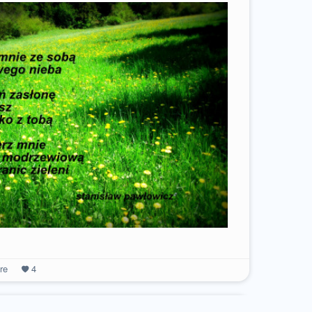
re
4
2 january 2016