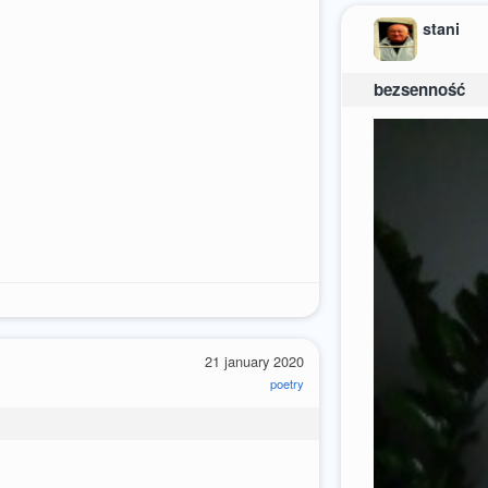
stani
bezsenność
21 january 2020
poetry