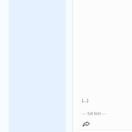
(...)
--- full text ---