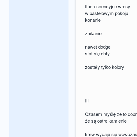
fluorescencyjne włosy
w pastelowym pokoju
konanie
znikanie
nawet dodge
stał się obły
zostały tylko kolory
III
Czasem myślę że to dob
że są ostre kamienie
krew wydaje się wówczas