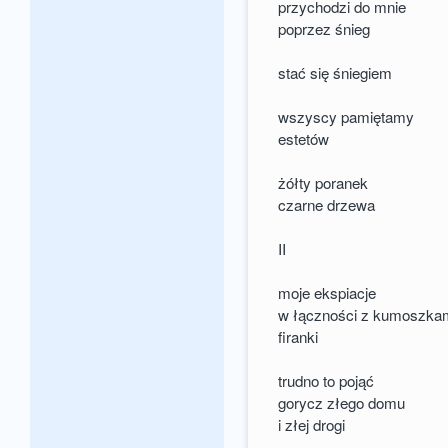
przychodzi do mnie
poprzez śnieg
stać się śniegiem
wszyscy pamiętamy
estetów
żółty poranek
czarne drzewa
II
moje ekspiacje
w łączności z kumoszka
firanki
trudno to pojąć
gorycz złego domu
i złej drogi