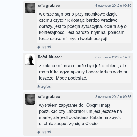
rafa grabiec
5 czerwca 2012 o 09:59
wiersze są mocno przymiotnikowe dzięki
czemu czytelnik dostaje bardzo wrażliwe
obrazy. jest to poezja sytuacyjna, ociera się o
konfesyjność i jest bardzo intymna. polecam.
teraz szukam innych twoich pozycji
zgłoś
Rafał Muszer
6 czerwca 2012 o 14:33
z zakupem innych może być już problem, ale
mam kilka egzemplarzy Laboratorium w domu
jeszcze. Mogę podesłać.
zgłoś
rafa grabiec
8 czerwca 2012 o 09:55
wysłałem zapytanie do "Opcji" i mają
poszukać czy Laboratorium jest jeszcze na
stanie, ale jeśli posiadasz Rafale na zbyciu
chętnie zaopatrzę się u Ciebie
zgłoś