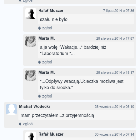
Rafał Muszer
7 lipca 2014 o 07:36
szału nie było
zgłoś
Marta M.
29 sierpnia 2014 o 17:57
a ja wolę "Wakacje..." bardziej niż
"Laboratorium "...
zgłoś
Marta M.
29 sierpnia 2014 o 18:17
"...Odpływy wracają.Ucieczka możliwa jest
tylko do środka."
zgłoś
Michał Wodecki
28 września 2014 o 08:10
mam przeczytałem...z przyjemnością
zgłoś
Rafał Muszer
30 września 2014 o 07:14