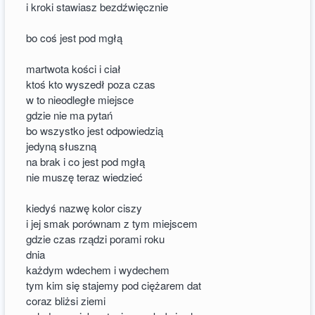
i kroki stawiasz bezdźwięcznie
bo coś jest pod mgłą
martwota kości i ciał
ktoś kto wyszedł poza czas
w to nieodległe miejsce
gdzie nie ma pytań
bo wszystko jest odpowiedzią
jedyną słuszną
na brak i co jest pod mgłą
nie muszę teraz wiedzieć
kiedyś nazwę kolor ciszy
i jej smak porównam z tym miejscem
gdzie czas rządzi porami roku
dnia
każdym wdechem i wydechem
tym kim się stajemy pod ciężarem dat
coraz bliżsi ziemi