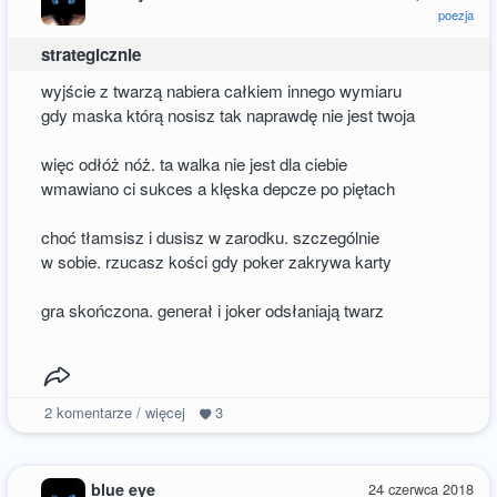
poezja
strategicznie
wyjście z twarzą nabiera całkiem innego wymiaru
gdy maska którą nosisz tak naprawdę nie jest twoja
więc odłóż nóż. ta walka nie jest dla ciebie
wmawiano ci sukces a klęska depcze po piętach
choć tłamsisz i dusisz w zarodku. szczególnie
w sobie. rzucasz kości gdy poker zakrywa karty
gra skończona. generał i joker odsłaniają twarz
2
komentarze / więcej
3
blue eye
24 czerwca 2018