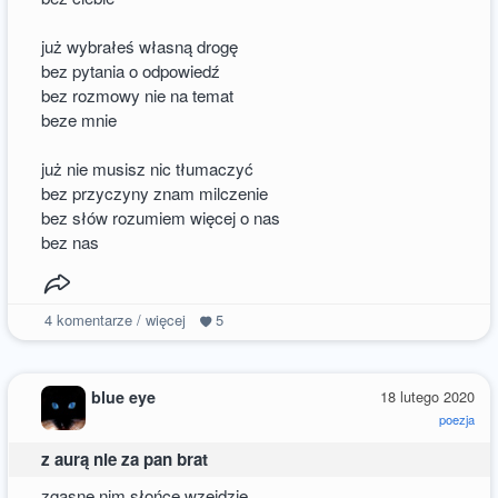
już wybrałeś własną drogę
bez pytania o odpowiedź
bez rozmowy nie na temat
beze mnie
już nie musisz nic tłumaczyć
bez przyczyny znam milczenie
bez słów rozumiem więcej o nas
bez nas
4
komentarze / więcej
5
blue eye
18 lutego 2020
poezja
z aurą nie za pan brat
zgasnę nim słońce wzejdzie