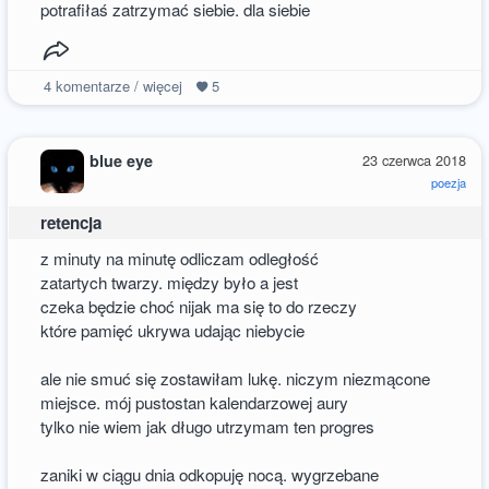
potrafiłaś zatrzymać siebie. dla siebie
4
komentarze / więcej
5
blue eye
23 czerwca 2018
poezja
retencja
z minuty na minutę odliczam odległość
zatartych twarzy. między było a jest
czeka będzie choć nijak ma się to do rzeczy
które pamięć ukrywa udając niebycie
ale nie smuć się zostawiłam lukę. niczym niezmącone
miejsce. mój pustostan kalendarzowej aury
tylko nie wiem jak długo utrzymam ten progres
zaniki w ciągu dnia odkopuję nocą. wygrzebane