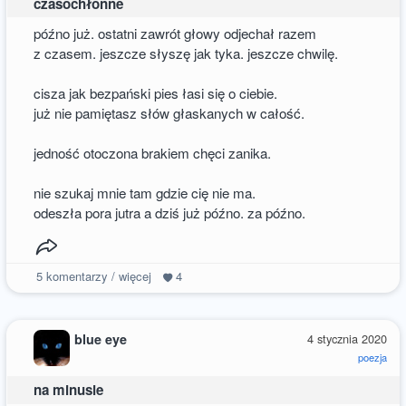
czasochłonne
późno już. ostatni zawrót głowy odjechał razem
z czasem. jeszcze słyszę jak tyka. jeszcze chwilę.
cisza jak bezpański pies łasi się o ciebie.
już nie pamiętasz słów głaskanych w całość.
jedność otoczona brakiem chęci zanika.
nie szukaj mnie tam gdzie cię nie ma.
odeszła pora jutra a dziś już późno. za późno.
5
komentarzy / więcej
4
blue eye
4 stycznia 2020
poezja
na minusie