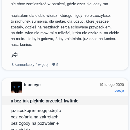
nie chcę zamieszkać w pamięci, gdzie czas nie leczy ran
napisałam dla ciebie wiersz, którego nigdy nie przeczytasz.
to rachunek sumienia. dla siebie. dla uczuć, które jeszcze
zostały, gdzieś na resztkach serca schowane przypadkiem.
na dnie. więc nie mów mi o miłości, która nie czekała. na ciebie
na mnie. nie była gotowa, żeby zaistniała. już czas na koniec.
nasz koniec.
8
komentarzy / więcej
5
blue eye
19 lutego 2020
poezja
a bez tak pięknie przecież kwitnie
już spokojnie mogę odejść
bez cofania na zakrętach
bez zgody na pozwolenie
bez ciebie