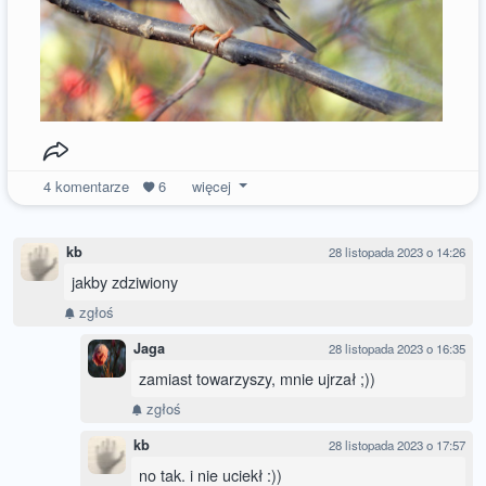
4
komentarze
6
więcej
kb
28 listopada 2023 o 14:26
jakby zdziwiony
zgłoś
Jaga
28 listopada 2023 o 16:35
zamiast towarzyszy, mnie ujrzał ;))
zgłoś
kb
28 listopada 2023 o 17:57
no tak. i nie uciekł :))