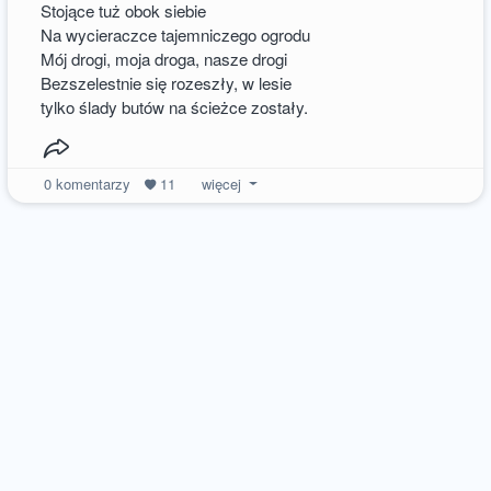
Stojące tuż obok siebie
Na wycieraczce tajemniczego ogrodu
Mój drogi, moja droga, nasze drogi
Bezszelestnie się rozeszły, w lesie
tylko ślady butów na ścieżce zostały.
0
komentarzy
11
więcej