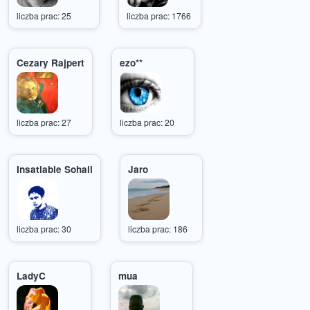
liczba prac: 25
liczba prac: 1766
Cezary Rajpert
ezo**
liczba prac: 27
liczba prac: 20
Insatiable Sohail
Jaro
liczba prac: 30
liczba prac: 186
LadyC
mua