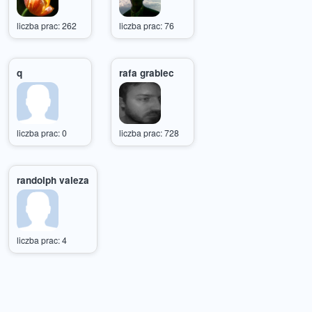
liczba prac: 262
liczba prac: 76
q
rafa grabiec
liczba prac: 0
liczba prac: 728
randolph valeza
liczba prac: 4