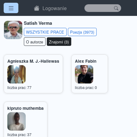
Logowanie
Satish Verma
WSZYSTKIE PRACE
Poezja (3973)
O autorze
Znajomi (3)
Agnieszka M. J.-Hallewas
Alex Fabin
liczba prac: 77
liczba prac: 0
kipruto muthemba
liczba prac: 37