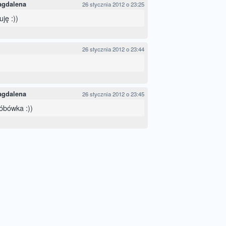
agdalena
26 stycznia 2012 o 23:25
uję :))
26 stycznia 2012 o 23:44
agdalena
26 stycznia 2012 o 23:45
róbówka :))