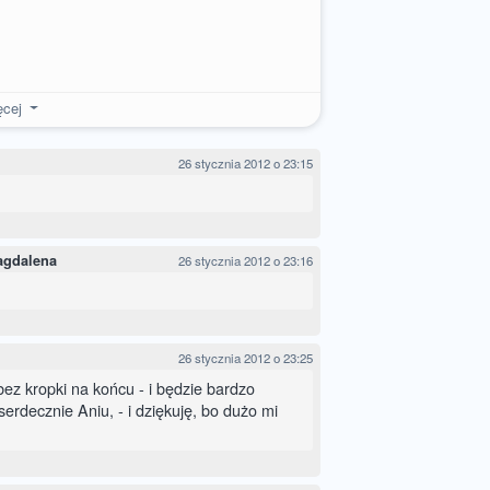
ęcej
26 stycznia 2012 o 23:15
agdalena
26 stycznia 2012 o 23:16
26 stycznia 2012 o 23:25
bez kropki na końcu - i będzie bardzo
erdecznie Aniu, - i dziękuję, bo dużo mi