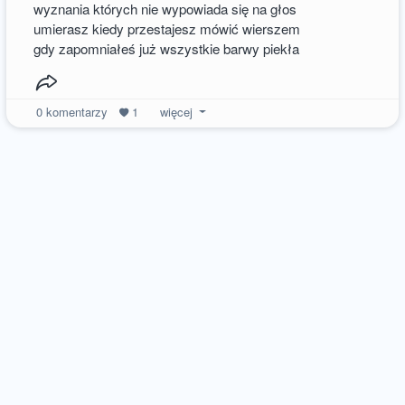
wyznania których nie wypowiada się na głos
umierasz kiedy przestajesz mówić wierszem
gdy zapomniałeś już wszystkie barwy piekła
0
komentarzy
1
więcej